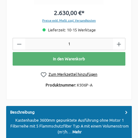
2.630,00 €*
Preise exkl. MwSt. zzgl. Versandkosten
Lieferzeit: 10-15 Werktage
In den Warenkorb
Zum Merkzettel hinzufügen
Produktnummer:
K936P-A
Beschreibung
Kastenhaube 3600mm gepunktete Ausführung ohne Motor 1
Filterreihe mit 5 Flammschutzfilter Typ A mit einem Volumenstrom
(m³/h…
Mehr