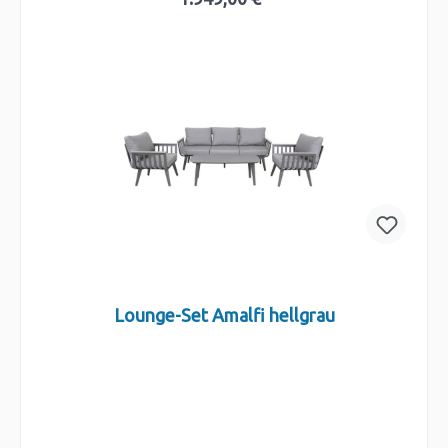
In den Warenkorb
Lounge-Set Amalfi hellgrau