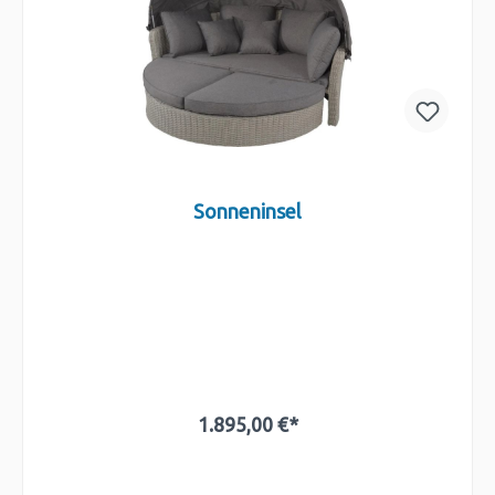
Sonneninsel
1.895,00 €*
In den Warenkorb