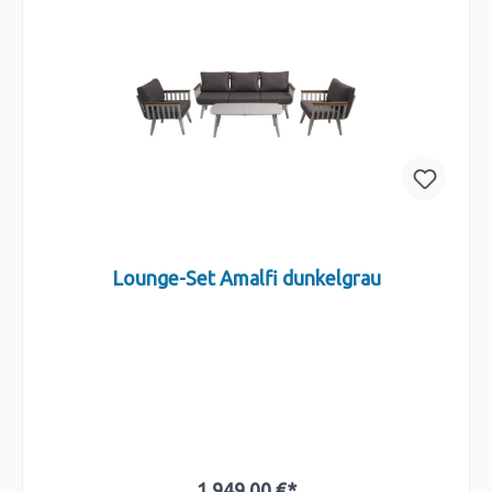
Lounge-Set Amalfi dunkelgrau
1.949,00 €*