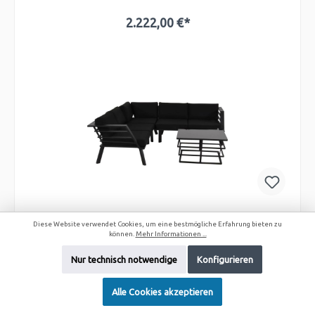
2.222,00 €*
In den Warenkorb
Diese Website verwendet Cookies, um eine bestmögliche Erfahrung bieten zu
können.
Mehr Informationen ...
Lounge-Eckset Regatta
Nur technisch notwendige
Konfigurieren
Alle Cookies akzeptieren