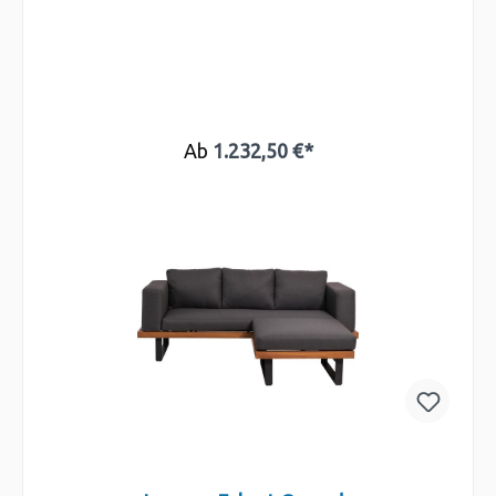
Ab
1.232,50 €*