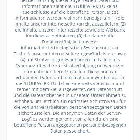
Bei der Nutzung dieser allgemeinen Daten und
Informationen zieht die STUHLWERK:EU keine
Rückschlüsse auf die betroffene Person. Diese
Informationen werden vielmehr benötigt, um (1) die
Inhalte unserer Internetseite korrekt auszuliefern, (2)
die Inhalte unserer Internetseite sowie die Werbung
für diese zu optimieren, (3) die dauerhafte
Funktionsfähigkeit unserer
informationstechnologischen Systeme und der
Technik unserer Internetseite zu gewährleisten sowie
(4) um Strafverfolgungsbehörden im Falle eines
Cyberangriffes die zur Strafverfolgung notwendigen
Informationen bereitzustellen. Diese anonym
erhobenen Daten und Informationen werden durch
die STUHLWERK:EU daher einerseits statistisch und
ferner mit dem Ziel ausgewertet, den Datenschutz
und die Datensicherheit in unserem Unternehmen zu
erhöhen, um letztlich ein optimales Schutzniveau für
die von uns verarbeiteten personenbezogenen Daten
sicherzustellen. Die anonymen Daten der Server-
Logfiles werden getrennt von allen durch eine
betroffene Person angegebenen personenbezogenen
Daten gespeichert.