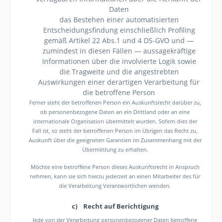
Daten
das Bestehen einer automatisierten
Entscheidungsfindung einschließlich Profiling
gemäß Artikel 22 Abs.1 und 4 DS-GVO und —
zumindest in diesen Fällen — aussagekräftige
Informationen über die involvierte Logik sowie
die Tragweite und die angestrebten
Auswirkungen einer derartigen Verarbeitung für
die betroffene Person
Ferner steht der betroffenen Person ein Auskunftsrecht darüber zu,
ob personenbezogene Daten an ein Drittland oder an eine
internationale Organisation übermittelt wurden. Sofern dies der
Fall ist, so steht der betroffenen Person im Übrigen das Recht zu,
Auskunft über die geeigneten Garantien im Zusammenhang mit der
Übermittlung zu erhalten.
Möchte eine betroffene Person dieses Auskunftsrecht in Anspruch
nehmen, kann sie sich hierzu jederzeit an einen Mitarbeiter des für
die Verarbeitung Verantwortlichen wenden.
c) Recht auf Berichtigung
Jede von der Verarbeitung personenbezogener Daten betroffene