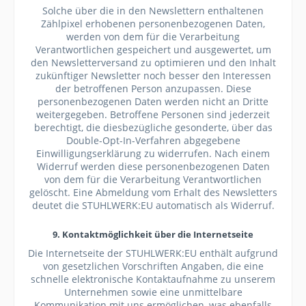
Solche über die in den Newslettern enthaltenen
Zählpixel erhobenen personenbezogenen Daten,
werden von dem für die Verarbeitung
Verantwortlichen gespeichert und ausgewertet, um
den Newsletterversand zu optimieren und den Inhalt
zukünftiger Newsletter noch besser den Interessen
der betroffenen Person anzupassen. Diese
personenbezogenen Daten werden nicht an Dritte
weitergegeben. Betroffene Personen sind jederzeit
berechtigt, die diesbezügliche gesonderte, über das
Double-Opt-In-Verfahren abgegebene
Einwilligungserklärung zu widerrufen. Nach einem
Widerruf werden diese personenbezogenen Daten
von dem für die Verarbeitung Verantwortlichen
gelöscht. Eine Abmeldung vom Erhalt des Newsletters
deutet die STUHLWERK:EU automatisch als Widerruf.
9. Kontaktmöglichkeit über die Internetseite
Die Internetseite der STUHLWERK:EU enthält aufgrund
von gesetzlichen Vorschriften Angaben, die eine
schnelle elektronische Kontaktaufnahme zu unserem
Unternehmen sowie eine unmittelbare
Kommunikation mit uns ermöglichen, was ebenfalls