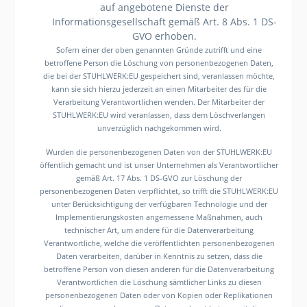
auf angebotene Dienste der
Informationsgesellschaft gemäß Art. 8 Abs. 1 DS-
GVO erhoben.
Sofern einer der oben genannten Gründe zutrifft und eine
betroffene Person die Löschung von personenbezogenen Daten,
die bei der STUHLWERK:EU gespeichert sind, veranlassen möchte,
kann sie sich hierzu jederzeit an einen Mitarbeiter des für die
Verarbeitung Verantwortlichen wenden. Der Mitarbeiter der
STUHLWERK:EU wird veranlassen, dass dem Löschverlangen
unverzüglich nachgekommen wird.
Wurden die personenbezogenen Daten von der STUHLWERK:EU
öffentlich gemacht und ist unser Unternehmen als Verantwortlicher
gemäß Art. 17 Abs. 1 DS-GVO zur Löschung der
personenbezogenen Daten verpflichtet, so trifft die STUHLWERK:EU
unter Berücksichtigung der verfügbaren Technologie und der
Implementierungskosten angemessene Maßnahmen, auch
technischer Art, um andere für die Datenverarbeitung
Verantwortliche, welche die veröffentlichten personenbezogenen
Daten verarbeiten, darüber in Kenntnis zu setzen, dass die
betroffene Person von diesen anderen für die Datenverarbeitung
Verantwortlichen die Löschung sämtlicher Links zu diesen
personenbezogenen Daten oder von Kopien oder Replikationen