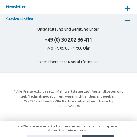
Newsletter
Service-Hotline
Unterstützung und Beratung unter:
+49 (0) 30 202 36 411
Mo-Fr, 09:00 - 17:00 Uhr
Oder über unser
Kontaktformular
.
* Alle Preise exkl. gesetzl. Mehrwertsteuer zzgl.
Versandkosten
und
ggf. Nachnahmegebühren, wenn nicht anders angegeben.
© 2026 stuhlwerk - Alle Rechte vorbehalten. Theme by
ThemeWare®
Diese Website verwendet Cookies, um eine bestmögliche Erfahrung bieten zu
können.
Mehr Informationen ...