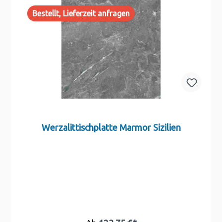
Bestellt, Lieferzeit anfragen
Werzalittischplatte Marmor Sizilien