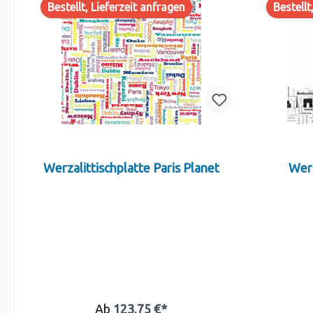
Bestellt, Lieferzeit anfragen
Bestellt
Werzalittischplatte Paris Planet
Werz
Ab
123,75 €*