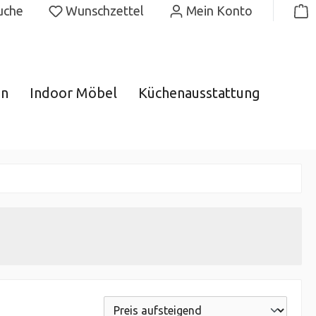
uche
Wunschzettel
Mein Konto
gn
Indoor Möbel
Küchenausstattung