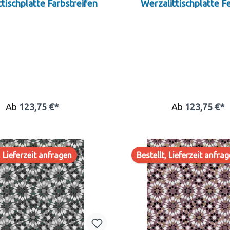
tischplatte Farbstreifen
Werzalittischplatte F
Ab
123,75 €*
Ab
123,75 €*
, Lieferzeit anfragen
Bestellt, Lieferzeit anfra