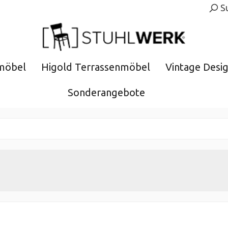
S
möbel
Higold Terrassenmöbel
Vintage Desi
Sonderangebote