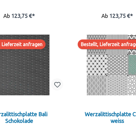
Ab
123,75 €*
Ab
123,75 €*
, Lieferzeit anfragen
Bestellt, Lieferzeit anfra
zalittischplatte Bali
Werzalittischplatte 
Schokolade
weiss