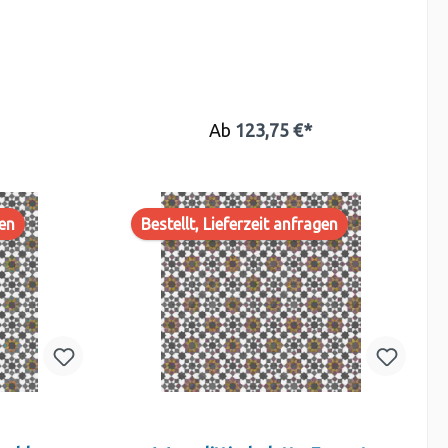
Ab
123,75 €*
gen
Bestellt, Lieferzeit anfragen