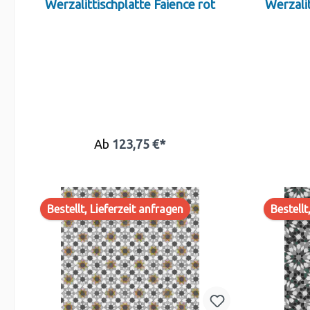
Werzalittischplatte Faience rot
Werzalit
Ab
123,75 €*
Bestellt, Lieferzeit anfragen
Bestellt