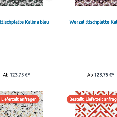
ttischplatte Kalima blau
Werzalittischplatte Ka
Ab
123,75 €*
Ab
123,75 €*
, Lieferzeit anfragen
Bestellt, Lieferzeit anfra