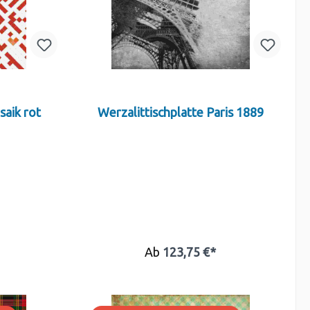
saik rot
Werzalittischplatte Paris 1889
Ab
123,75 €*