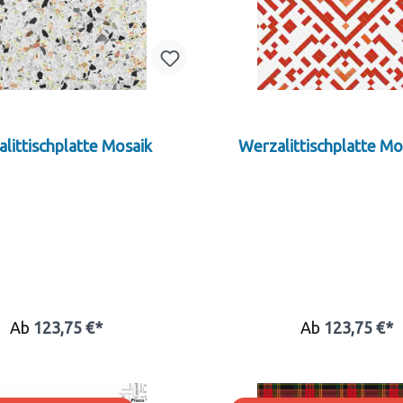
littischplatte Mosaik
Werzalittischplatte Mo
Ab
123,75 €*
Ab
123,75 €*