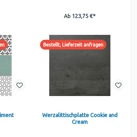
Ab
123,75 €*
gen
Bestellt, Lieferzeit anfragen
Ciment
Werzalittischplatte Cookie and
Cream