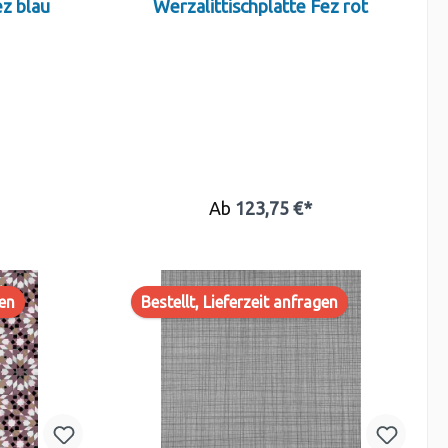
ez blau
Werzalittischplatte Fez rot
Ab
123,75 €*
gen
Bestellt, Lieferzeit anfragen