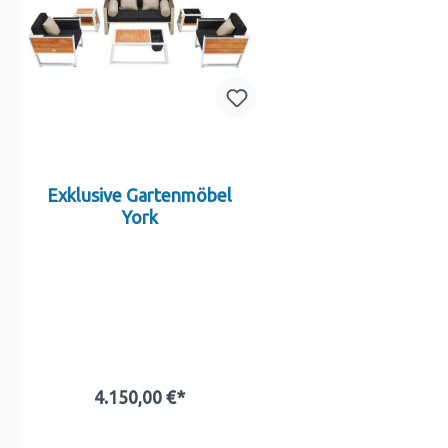
Exklusive Gartenmöbel
York
4.150,00 €*
In den Warenkorb