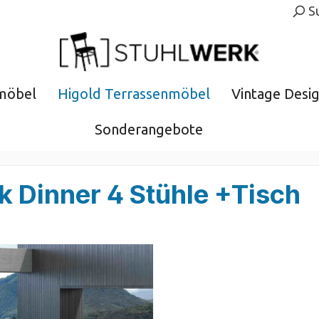
S
möbel
Higold Terrassenmöbel
Vintage Desi
Sonderangebote
k Dinner 4 Stühle +Tisch