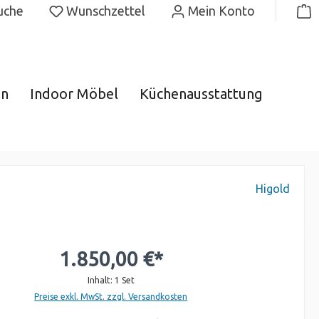
uche
Wunschzettel
Mein Konto
gn
Indoor Möbel
Küchenausstattung
Higold
1.850,00 €*
Inhalt:
1 Set
Preise exkl. MwSt. zzgl. Versandkosten