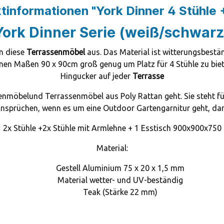
tinformationen "York Dinner 4 Stühle 
York Dinner Serie (weiß/schwarz
n diese
Terrassenmöbel
aus.
Das Material ist witterungsbest
seinen Maßen 90 x 90cm groß genug um Platz für 4 Stühle zu bie
Hingucker auf jeder
Terrasse
tenmöbelund Terrassenmöbel aus Poly Rattan geht. Sie steht fü
sprüchen, wenn es um eine Outdoor Gartengarnitur geht, dann
2x Stühle +2x Stühle mit Armlehne + 1 Esstisch 900x900x750
Material:
Gestell Aluminium 75 x 20 x 1,5 mm
Material wetter- und UV-beständig
Teak (Stärke 22 mm)