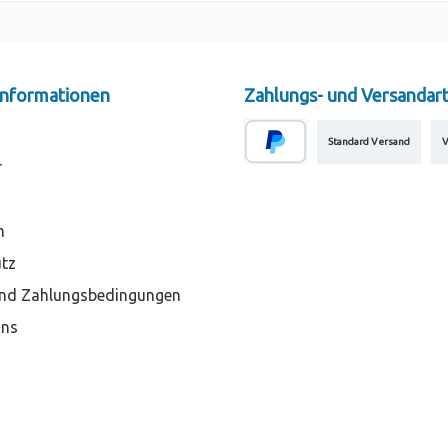
 Informationen
Zahlungs- und Versandar
Standard Versand
V
r
m
tz
nd Zahlungsbedingungen
Uns