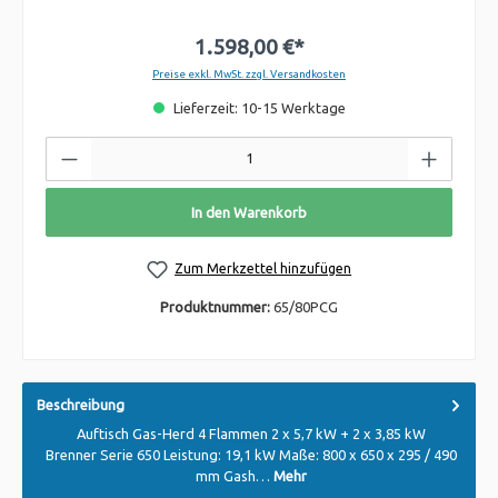
1.598,00 €*
Preise exkl. MwSt. zzgl. Versandkosten
Lieferzeit: 10-15 Werktage
In den Warenkorb
Zum Merkzettel hinzufügen
Produktnummer:
65/80PCG
Beschreibung
Auftisch Gas-Herd 4 Flammen 2 x 5,7 kW + 2 x 3,85 kW
Brenner Serie 650 Leistung: 19,1 kW Maße: 800 x 650 x 295 / 490
mm Gash…
Mehr