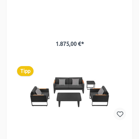
1.875,00 €*
In den Warenkorb
Tipp