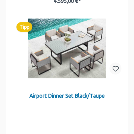
4.595,00 €*
In den Warenkorb
Tipp
Airport Dinner Set Black/Taupe