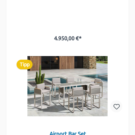
4.950,00 €*
In den Warenkorb
Tipp
Airport Bar Set