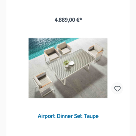
4.889,00 €*
In den Warenkorb
Airport Dinner Set Taupe