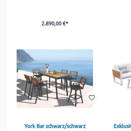
2.890,00 €*
In den Warenkorb
York Bar schwarz/schwarz
Exklusi