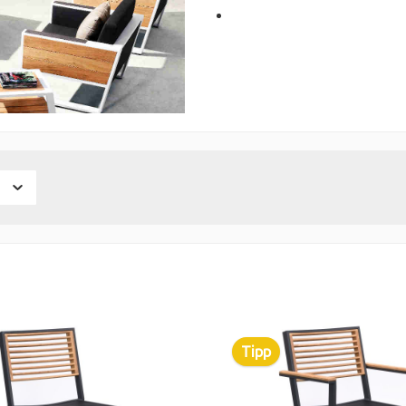
s
Tipp