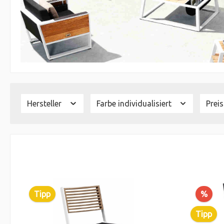
Hersteller
Farbe individualisiert
Prei
Tipp
%
Tipp