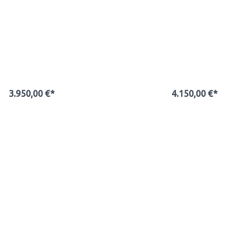
3.950,00 €*
4.150,00 €*
In den Warenkorb
In den Warenkor