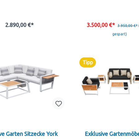
2.890,00 €*
3.500,00 €*
3.950,00 €*
In den Warenkorb
gespart)
In den Warenkor
Tipp
ve Garten Sitzecke York
Exklusive Gartenmöbe