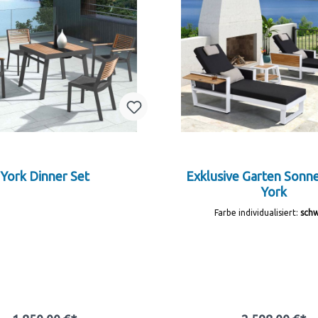
York Dinner Set
Exklusive Garten Sonn
York
Farbe individualisiert:
sch