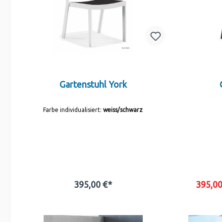
Gartenstuhl York
Farbe individualisiert:
weiss/schwarz
395,00 €*
395,0
In den Warenkorb