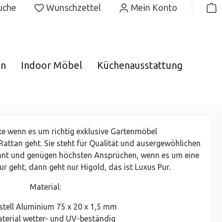
uche
Wunschzettel
Mein Konto
gn
Indoor Möbel
Küchenausstattung
ke wenn es um richtig exklusive Gartenmöbel
attan geht. Sie steht für Qualität und ausergewöhlichen
lgant und genügen höchsten Ansprüchen, wenn es um eine
r geht, dann geht nur Higold, das ist Luxus Pur.
Material:
stell Aluminium 75 x 20 x 1,5 mm
terial wetter- und UV-beständig