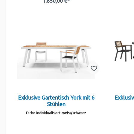
1.850,00 €*
In den Warenkorb
Exklusive Gartentisch York mit 6
Exklusiv
Stühlen
Farbe individualisiert:
weiss/schwarz