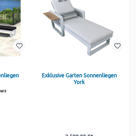
enliegen
Exklusive Garten Sonnenliegen
York
warz