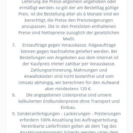
Lieferung die Preise allgemein angehoben oder
ermäßigt werden, so gilt der am Bestelltag gültige
Preis. Ist die Bestellung älter als 6 Monate sind wir
berechtigt, die Preise den Preissteigerungen
anzupassen. Die in den Preislisten enthaltenen
Preise sind Nettopreise zuzüglich der gesetzlichen
MwSt.
Erstaufträge gegen Vorauskasse. Folgeaufträge
können gegen Nachnahme geliefert werden. Bei
Bestellungen von Angeboten aus dem Internet ist
der Kaufpreis immer zahlbar per Vorauskasse.
Zahlungserinnerung, Mahnungen und
Anwaltskosten sind nicht kostenfrei und vom
Umsatz abhängig, wir berechnen für den Aufwand
aber mindestens 120 €.
Die angegebenen Listenpreise sind unsere
kalkulierten Endkundenpreise ohne Transport und
Einbau.
Sonderanfertigungen - Lackierungen - Polsterungen
erfordern 100% Anzahlung bei Auftragserteilung.
Vereinbarte Lieferfristen gelten ab dem Tag des
Anzahlungseingangs! Schecks werden unter dem