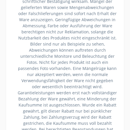
schriftlicher Bestätigung wirksam. Mängel der
gelieferten Waren sowie Mengenabweichungen
oder Falschlieferungen sind sofort nach Erhalt der
Ware anzuzeigen. Geringfügige Abweichungen in
Abmessung, Farbe oder Ausführung der Ware
berechtigen nicht zur Reklamation, solange die
Nutzbarkeit des Produktes nicht eingeschränkt ist.
Bilder sind nur als Beispiele zu sehen,
Abweichungen können auftreten durch
unterschiedliche Monitore und Beleuchtung der
Fotos. Nicht für jedes Produkt ist auch ein
passendes Foto vorhanden. Eine Mängelrüge kann
nur akzeptiert werden, wenn die normale
Verwendungsfähigkeit der Ware nicht gegeben
oder wesentlich beeinträchtigt wird.
Garantieleistungen werden erst nach vollständiger
Bezahlung der Ware gewährt, eine Minderung der
Kaufsumme ist ausgeschlossen. Wurde ein Rabatt
gewährt, gilt dieser Rabatt nur bei pünklicher
Zahlung, bei Zahlungsverzug wird der Rabatt
gestrichen, die Kaufsumme muss voll bezahlt
werden. Bei berechtigten Beanstandungen hat