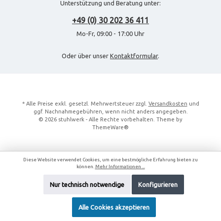
Unterstützung und Beratung unter:
+49 (0) 30 202 36 411
Mo-Fr, 09:00 - 17:00 Uhr
Oder über unser
Kontaktformular
.
* Alle Preise exkl. gesetzl. Mehrwertsteuer zzgl.
Versandkosten
und
ggf. Nachnahmegebühren, wenn nicht anders angegeben.
© 2026 stuhlwerk - Alle Rechte vorbehalten. Theme by
ThemeWare®
Diese Website verwendet Cookies, um eine bestmögliche Erfahrung bieten zu
können.
Mehr Informationen ...
Nur technisch notwendige
Konfigurieren
Alle Cookies akzeptieren