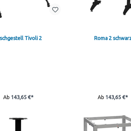
schgestell Tivoli 2
Roma 2 schwar
Ab
143,65 €*
Ab
143,65 €*