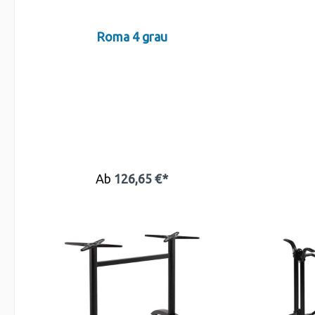
Roma 4 grau
Ab
126,65 €*