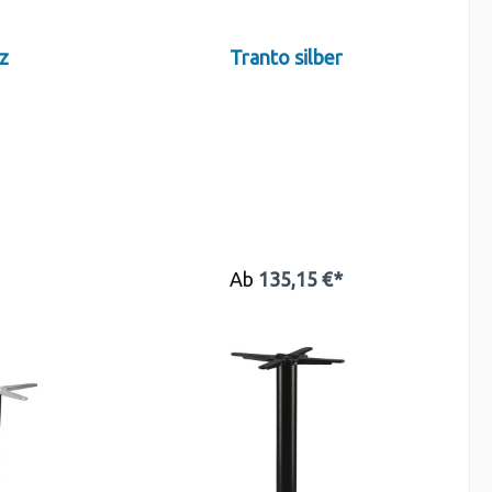
z
Tranto silber
Ab
135,15 €*