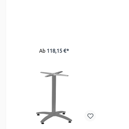
Ab
118,15 €*