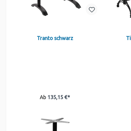
Tranto schwarz
Ti
Ab
135,15 €*