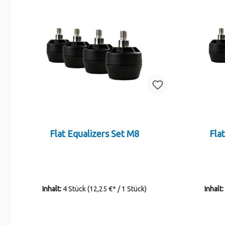
Flat Equalizers Set M8
Fla
Inhalt:
4 Stück
(12,25 €* / 1 Stück)
Inhalt: