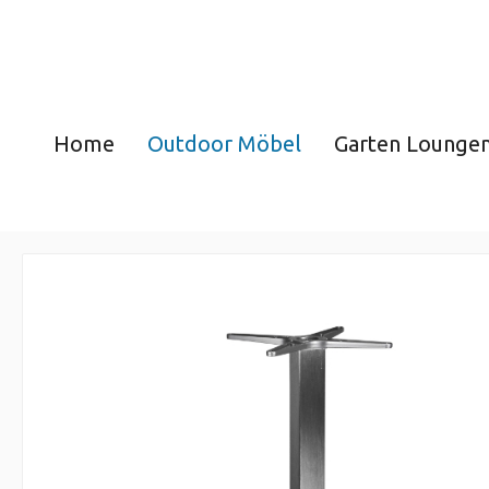
Home
Outdoor Möbel
Garten Lounge
Tisch
Tischgestelle für den