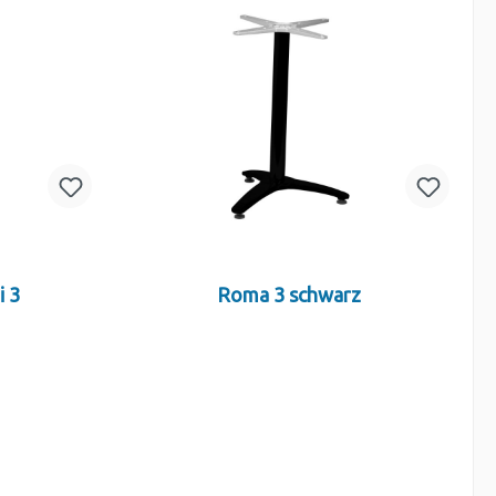
i 3
Roma 3 schwarz