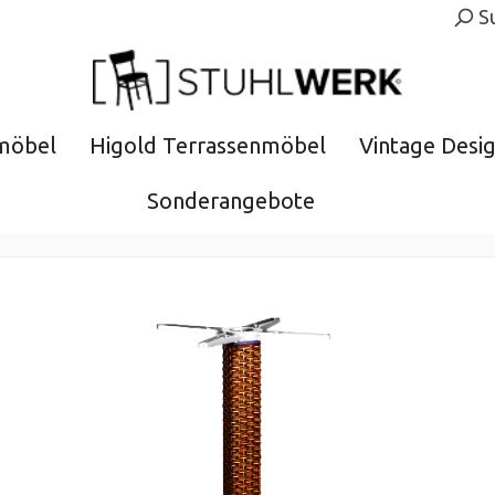
S
möbel
Higold Terrassenmöbel
Vintage Desi
Sonderangebote
gestelle für den Outdoor B
 Outdoor und Indoor Bereich, besonders für Garten und Terra