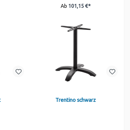
Ab
101,15 €*
t
Trentino schwarz