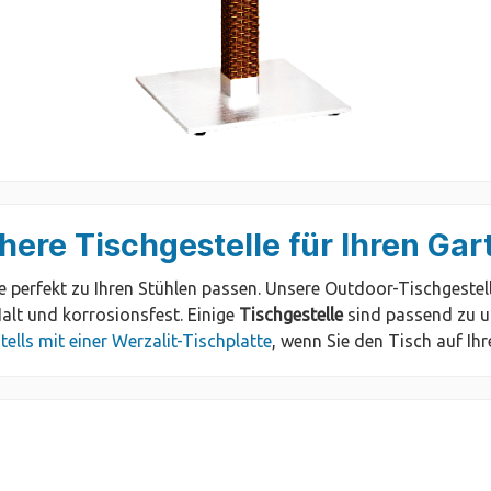
here Tischgestelle für Ihren Ga
ie perfekt zu Ihren Stühlen passen. Unsere Outdoor-Tischgest
Halt und korrosionsfest. Einige
Tischgestelle
sind passend zu u
ells mit einer Werzalit-Tischplatte
, wenn Sie den Tisch auf Ih