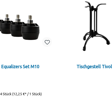
t Equalizers Set M10
Tischgestell Tivol
4 Stück
(12,25 €* / 1 Stück)