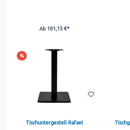
Ab
101,15 €*
%
Tischuntergestell Rafael
Tischg