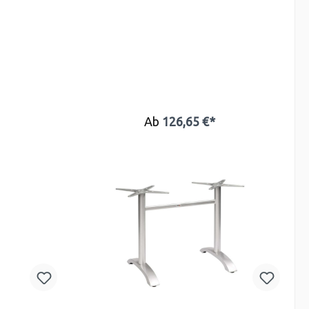
Ab
126,65 €*