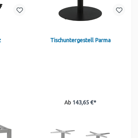
z
Tischuntergestell Parma
Ab
143,65 €*