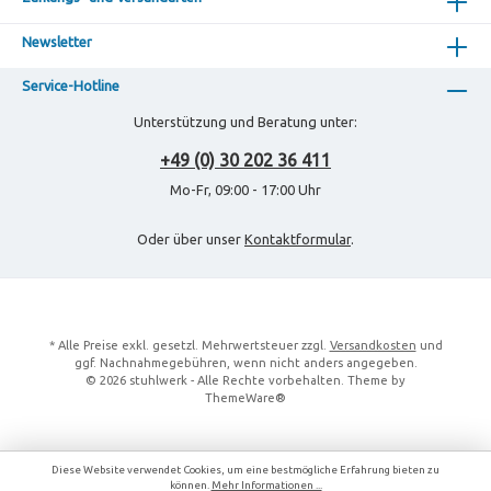
Newsletter
Service-Hotline
Unterstützung und Beratung unter:
+49 (0) 30 202 36 411
Mo-Fr, 09:00 - 17:00 Uhr
Oder über unser
Kontaktformular
.
* Alle Preise exkl. gesetzl. Mehrwertsteuer zzgl.
Versandkosten
und
ggf. Nachnahmegebühren, wenn nicht anders angegeben.
© 2026 stuhlwerk - Alle Rechte vorbehalten. Theme by
ThemeWare®
Diese Website verwendet Cookies, um eine bestmögliche Erfahrung bieten zu
können.
Mehr Informationen ...