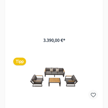
3.390,00 €*
In den Warenkorb
Tipp