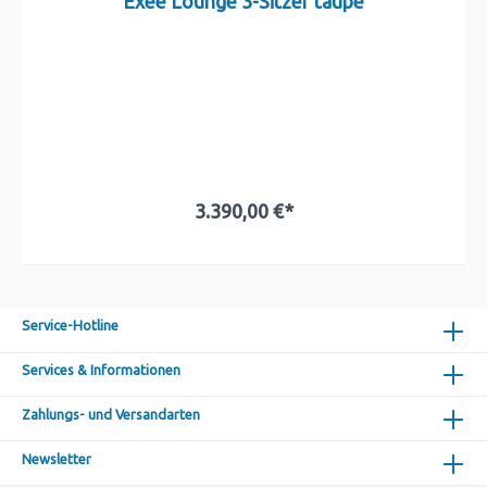
Exee Lounge 3-Sitzer taupe
3.390,00 €*
In den Warenkorb
Service-Hotline
Services & Informationen
Zahlungs- und Versandarten
Newsletter