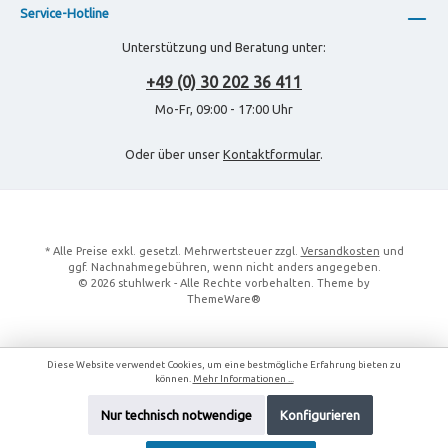
Service-Hotline
Unterstützung und Beratung unter:
+49 (0) 30 202 36 411
Mo-Fr, 09:00 - 17:00 Uhr
Oder über unser
Kontaktformular
.
* Alle Preise exkl. gesetzl. Mehrwertsteuer zzgl.
Versandkosten
und
ggf. Nachnahmegebühren, wenn nicht anders angegeben.
© 2026 stuhlwerk - Alle Rechte vorbehalten. Theme by
ThemeWare®
Diese Website verwendet Cookies, um eine bestmögliche Erfahrung bieten zu
können.
Mehr Informationen ...
Nur technisch notwendige
Konfigurieren