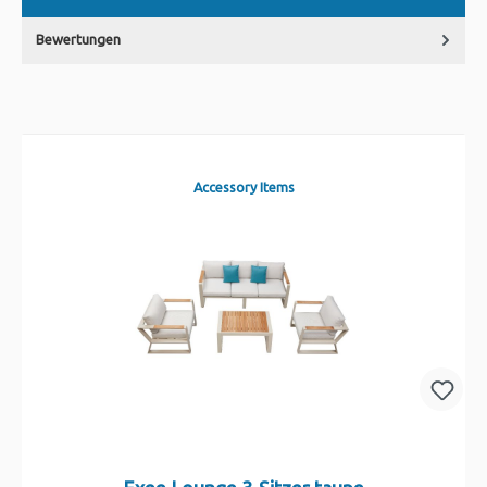
Bewertungen
Accessory Items