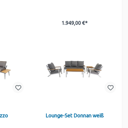
1.949,00 €*
b
In den Warenkorb
ezzo
Lounge-Set Donnan weiß