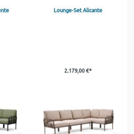
ente
Lounge-Set Alicante
2.179,00 €*
b
In den Warenkorb