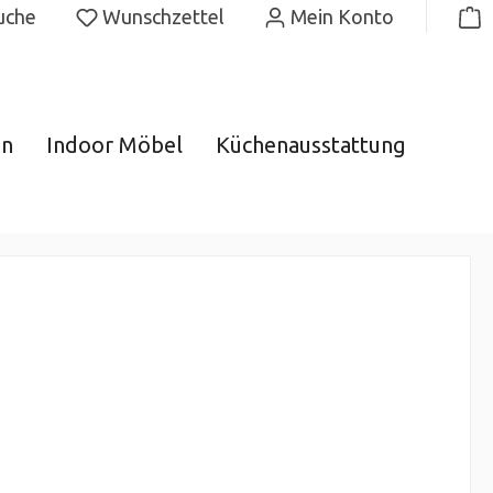
uche
Wunschzettel
Mein Konto
gn
Indoor Möbel
Küchenausstattung