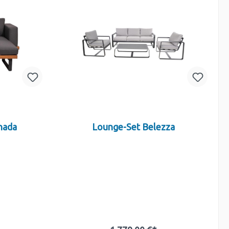
nada
Lounge-Set Belezza