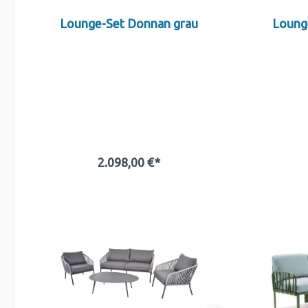
Lounge-Set Donnan grau
Lounge
2.098,00 €*
In den Warenkorb