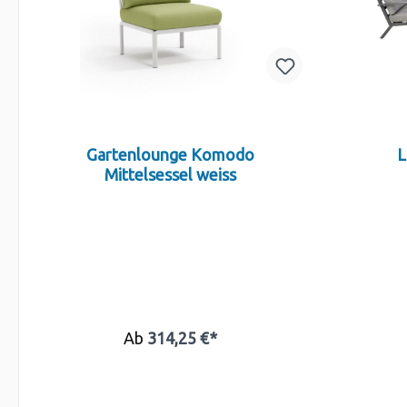
Gartenlounge Komodo
L
Mittelsessel weiss
Ab
314,25 €*