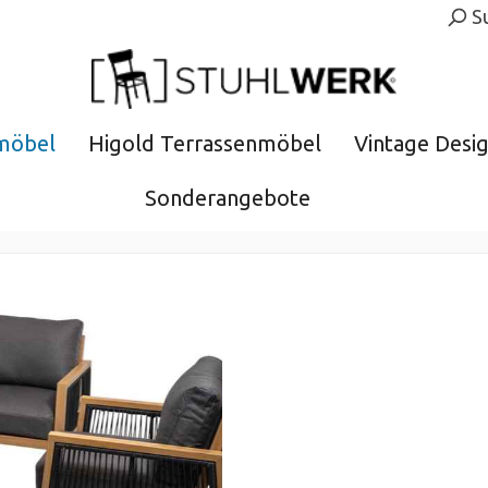
S
möbel
Higold Terrassenmöbel
Vintage Desi
Sonderangebote