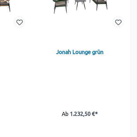
Jonah Lounge grün
Ab
1.232,50 €*
b