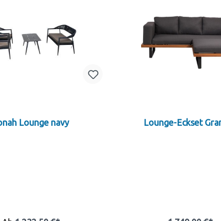
onah Lounge navy
Lounge-Eckset Gra