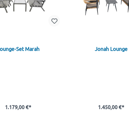
ounge-Set Marah
Jonah Lounge
1.179,00 €*
1.450,00 €*
In den Warenkorb
In den Warenkor