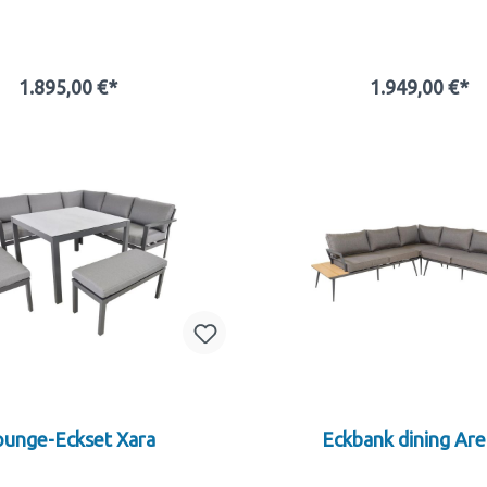
1.895,00 €*
1.949,00 €*
In den Warenkorb
In den Warenkor
ounge-Eckset Xara
Eckbank dining Ar