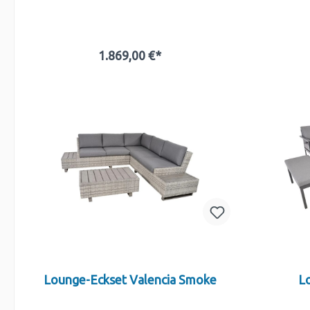
1.869,00 €*
In den Warenkorb
Lounge-Eckset Valencia Smoke
L