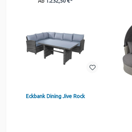
Ab
1.232,50 €*
Eckbank Dining Jive Rock