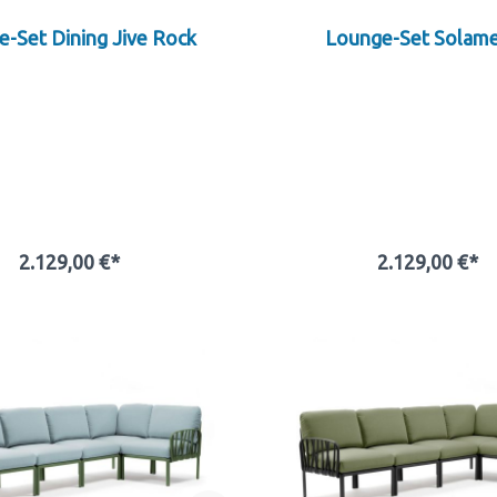
-Set Dining Jive Rock
Lounge-Set Solam
2.129,00 €*
2.129,00 €*
In den Warenkorb
In den Warenkor