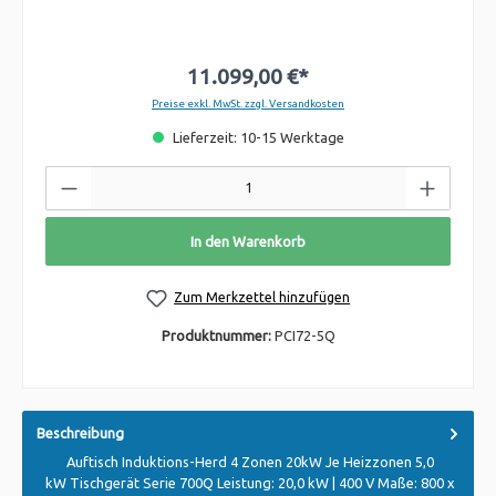
11.099,00 €*
Preise exkl. MwSt. zzgl. Versandkosten
Lieferzeit: 10-15 Werktage
In den Warenkorb
Zum Merkzettel hinzufügen
Produktnummer:
PCI72-5Q
Beschreibung
Auftisch Induktions-Herd 4 Zonen 20kW Je Heizzonen 5,0
kW Tischgerät Serie 700Q Leistung: 20,0 kW | 400 V Maße: 800 x