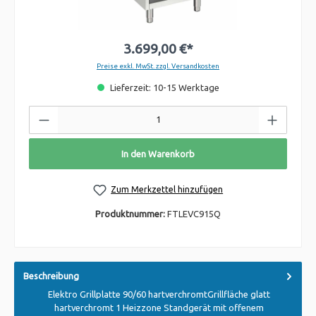
3.699,00 €*
Preise exkl. MwSt. zzgl. Versandkosten
Lieferzeit: 10-15 Werktage
In den Warenkorb
Zum Merkzettel hinzufügen
Produktnummer:
FTLEVC915Q
Beschreibung
Elektro Grillplatte 90/60 hartverchromtGrillfläche glatt
hartverchromt 1 Heizzone Standgerät mit offenem