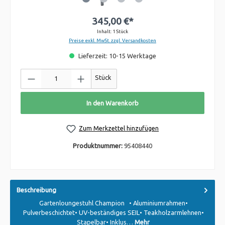
345,00 €*
Inhalt:
1 Stück
Preise exkl. MwSt. zzgl. Versandkosten
Lieferzeit: 10-15 Werktage
Stück
In den Warenkorb
Zum Merkzettel hinzufügen
Produktnummer:
95408440
Beschreibung
Gartenloungestuhl Champion • Aluminiumrahmen•
Pulverbeschichtet• UV-beständiges SEIL• Teakholzarmlehnen•
Stapelbar• Inklus…
Mehr