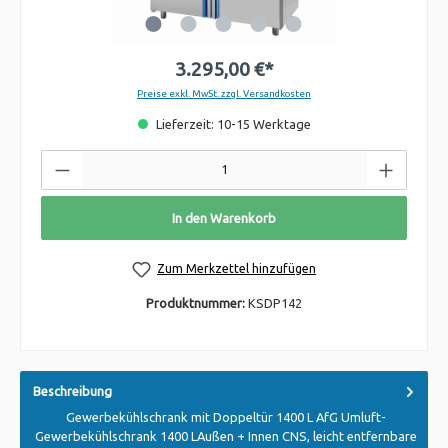
3.295,00 €*
Preise exkl. MwSt. zzgl. Versandkosten
Lieferzeit: 10-15 Werktage
In den Warenkorb
Zum Merkzettel hinzufügen
Produktnummer:
KSDP142
Beschreibung
Gewerbekühlschrank mit Doppeltür 1400 L AfG Umluft-
Gewerbekühlschrank 1400 LAußen + Innen CNS, leicht entfernbare