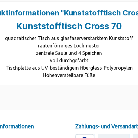
ktinformationen "Kunststofftisch Cro
Kunststofftisch Cross 70
quadratischer Tisch aus glasfaserverstärktem Kunststoff
rautenförmiges Lochmuster
zentrale Säule und 4 Speichen
voll durchgefärbt
Tischplatte aus UV-beständigem fiberglass-Polypropylen
Höhenverstellbare Füße
 Informationen
Zahlungs- und Versandar