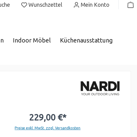
uche
Wunschzettel
Mein Konto
gn
Indoor Möbel
Küchenausstattung
229,00 €*
Preise exkl. MwSt. zzgl. Versandkosten