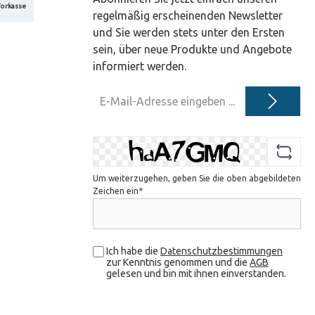
orkasse
regelmäßig erscheinenden Newsletter
und Sie werden stets unter den Ersten
sein, über neue Produkte und Angebote
informiert werden.
E-
Mail-
Adresse*
Um weiterzugehen, geben Sie die oben abgebildeten
Zeichen ein*
Ich habe die
Datenschutzbestimmungen
zur Kenntnis genommen und die
AGB
gelesen und bin mit ihnen einverstanden.