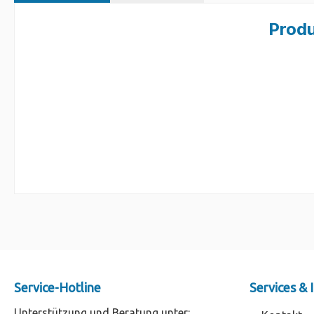
Produ
Service-Hotline
Services &
Unterstützung und Beratung unter: