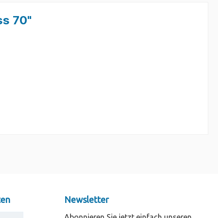
ss 70"
ten
Newsletter
Abonnieren Sie jetzt einfach unseren