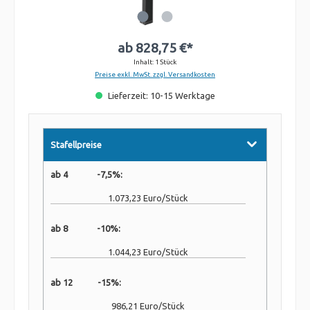
ab
828,75 €*
Inhalt:
1 Stück
Preise exkl. MwSt. zzgl. Versandkosten
Lieferzeit: 10-15 Werktage
Stafellpreise
ab 4 -7,5%:
1.073,23 Euro/Stück
ab 8 -10%:
1.044,23 Euro/Stück
ab 12 -15%:
986,21 Euro/Stück