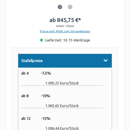
ab
845,75 €*
Inhalt:
1 Stück
Preise exkl. MwSt. zzgl. Versandkosten
Lieferzeit: 10-15 Werktage
Stafellpreise
ab 4 -7,5%:
1.095,25 Euro/Stück
ab 8 -10%:
1.065,65 Euro/Stück
ab 12 -15%:
1.006,44 Euro/Stück