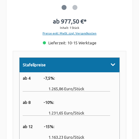
ab
977,50 €*
Inhalt:
1 Stück
Preise exkl. MwSt. zzgl. Versandkosten
Lieferzeit: 10-15 Werktage
Stafellpreise
ab 4 -7,5%:
1.265,86 Euro/Stück
ab 8 -10%:
1.231,65 Euro/Stück
ab 12 -15%:
1.163,23 Euro/Stück