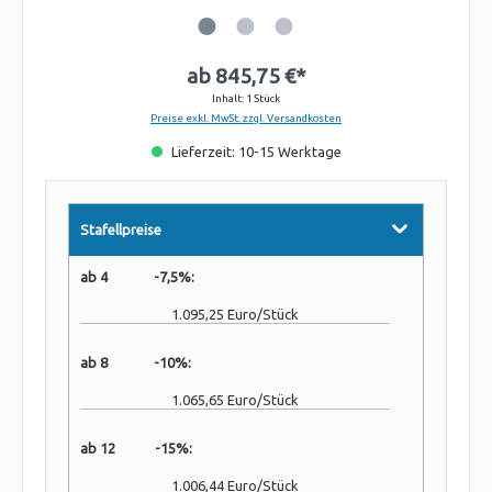
ab
845,75 €*
Inhalt:
1 Stück
Preise exkl. MwSt. zzgl. Versandkosten
Lieferzeit: 10-15 Werktage
Stafellpreise
ab 4 -7,5%:
1.095,25 Euro/Stück
ab 8 -10%:
1.065,65 Euro/Stück
ab 12 -15%:
1.006,44 Euro/Stück