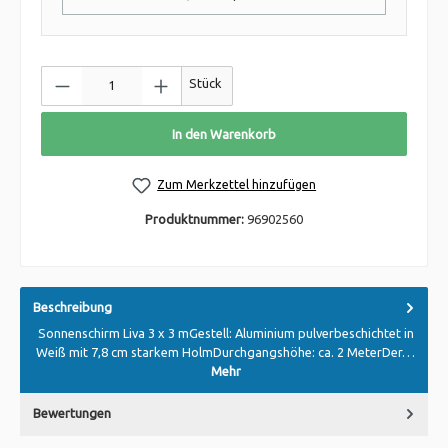
Stück
In den Warenkorb
Zum Merkzettel hinzufügen
Produktnummer:
96902560
Beschreibung
Sonnenschirm Liva 3 x 3 mGestell: Aluminium pulverbeschichtet in
Weiß mit 7,8 cm starkem HolmDurchgangshöhe: ca. 2 MeterDer…
Mehr
Bewertungen