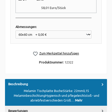
58,01 Euro/Stück
Abmessungen:
Zum Merkzettel hinzufügen
Produktnummer:
12322
Beschreibung
Melamin Tischplatte BucheStärke: 22mm0,15
MelaminbeschichtungHygienisch und pflegeleichtstoß- und
abriebfestverschieden Größ…
Mehr
Bewertungen