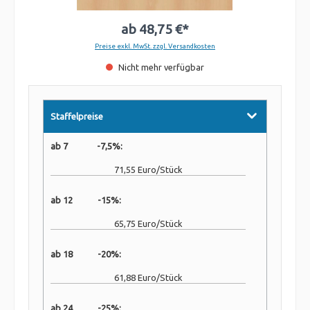
ab
48,75 €*
Preise exkl. MwSt. zzgl. Versandkosten
Nicht mehr verfügbar
Staffelpreise
ab 7 -7,5%:
71,55 Euro/Stück
ab 12 -15%:
65,75 Euro/Stück
ab 18 -20%:
61,88 Euro/Stück
ab 24 -25%: