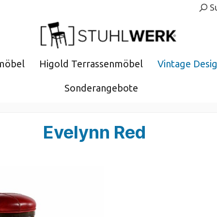
S
möbel
Higold Terrassenmöbel
Vintage Desi
Sonderangebote
Evelynn Red