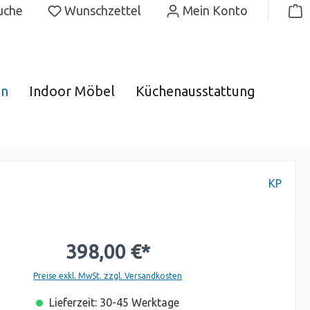
uche
Wunschzettel
Mein Konto
gn
Indoor Möbel
Küchenausstattung
KP
398,00 €*
Preise exkl. MwSt. zzgl. Versandkosten
Lieferzeit: 30-45 Werktage