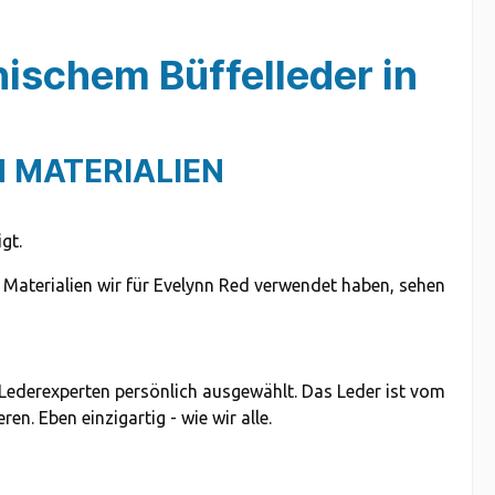
nischem Büffelleder in
 MATERIALIEN
gt.
n Materialien wir für Evelynn Red verwendet haben, sehen
 Lederexperten persönlich ausgewählt. Das Leder ist vom
n. Eben einzigartig - wie wir alle.