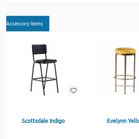
Accessory Items
Scottsdale Indigo
Evelynn Yel