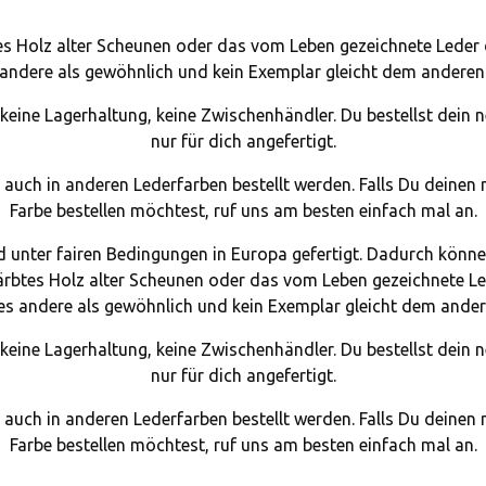
es Holz alter Scheunen oder das vom Leben gezeichnete Leder d
andere als gewöhnlich und kein Exemplar gleicht dem anderen
ine Lagerhaltung, keine Zwischenhändler. Du bestellst dein neu
nur für dich angefertigt.
uch in anderen Lederfarben bestellt werden. Falls Du deinen n
Farbe bestellen möchtest, ruf uns am besten einfach mal an.
 unter fairen Bedingungen in Europa gefertigt. Dadurch könn
ärbtes Holz alter Scheunen oder das vom Leben gezeichnete Le
les andere als gewöhnlich und kein Exemplar gleicht dem ander
ine Lagerhaltung, keine Zwischenhändler. Du bestellst dein neu
nur für dich angefertigt.
uch in anderen Lederfarben bestellt werden. Falls Du deinen n
Farbe bestellen möchtest, ruf uns am besten einfach mal an.