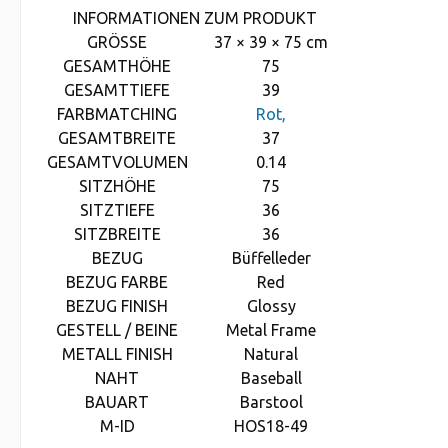
INFORMATIONEN ZUM PRODUKT
GRÖSSE
37 × 39 × 75 cm
GESAMTHÖHE
75
GESAMTTIEFE
39
FARBMATCHING
Rot,
GESAMTBREITE
37
GESAMTVOLUMEN
0.14
SITZHÖHE
75
SITZTIEFE
36
SITZBREITE
36
BEZUG
Büffelleder
BEZUG FARBE
Red
BEZUG FINISH
Glossy
GESTELL / BEINE
Metal Frame
METALL FINISH
Natural
NAHT
Baseball
BAUART
Barstool
M-ID
HOS18-49