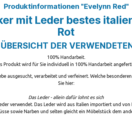
Produktinformationen "Evelynn Red"
er mit Leder bestes italie
Rot
- ÜBERSICHT DER VERWENDETEN
100% Handarbeit.
s Produkt wird für Sie individuell in 100% Handarbeit angeferti
iebe ausgesucht, verarbeitet und verfeinert. Welche besondere
Sie hier:
Das Leder - allein dafür lohnt es sich
leder verwendet. Das Leder wird aus Italien importiert und von
sse sowie Narben und selten gleicht ein Möbelstück dem andere