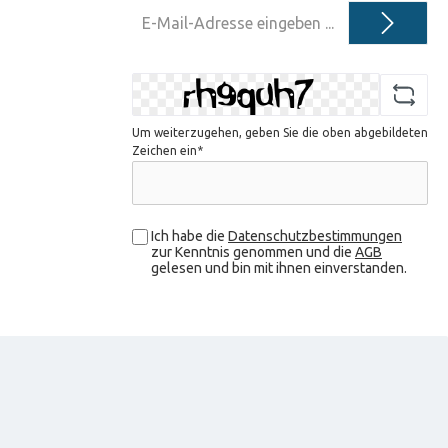
E-
Mail-
Adresse*
Um weiterzugehen, geben Sie die oben abgebildeten
Zeichen ein*
Ich habe die
Datenschutzbestimmungen
zur Kenntnis genommen und die
AGB
gelesen und bin mit ihnen einverstanden.