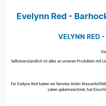
Evelynn Red - Barhock
VELYNN RED 
Da
Selbstverständlich ist alles an unseren Produkten mit L
Für Evelynn Red haben wir feinstes Anilin-Wasserbüffel
Leben gekennzeichnet, hat Einschlü