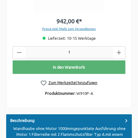
942,00 €*
Preise exkl. MwSt. zzgl. Versandkosten
Lieferzeit: 10-15 Werktage
In den Warenkorb
Zum Merkzettel hinzufügen
Produktnummer:
W910P-A
Beschreibung
Wandhaube ohne Motor 1000mmgepunktete Ausführung ohne
Motor 1 Filterreihe mit 2 Flammschutzfilter Typ A mit einem