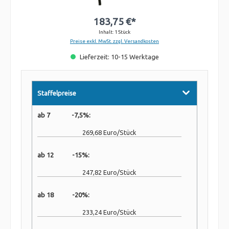
183,75 €*
Inhalt:
1 Stück
Preise exkl. MwSt. zzgl. Versandkosten
Lieferzeit: 10-15 Werktage
Staffelpreise
ab 7 -7,5%:
269,68 Euro/Stück
ab 12 -15%:
247,82 Euro/Stück
ab 18 -20%:
233,24 Euro/Stück