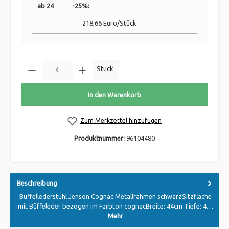
ab 24 -25%:
218,66 Euro/Stück
Stück
In den Warenkorb
Zum Merkzettel hinzufügen
Produktnummer:
96104480
Beschreibung
Büffellederstuhl Jenson Cognac Metallrahmen schwarzSitzfläche
mit Büffeleder bezogen im Farbton cognacBreite: 44cm Tiefe: 4…
Mehr