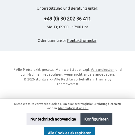
Unterstützung und Beratung unter:
+49 (0) 30 202 36 411
Mo-Fr, 09:00 - 17:00 Uhr
Oder über unser
Kontaktformular
.
* Alle Preise exkl. gesetzl. Mehrwertsteuer zzgl.
Versandkosten
und
ggf. Nachnahmegebühren, wenn nicht anders angegeben.
© 2026 stuhlwerk - Alle Rechte vorbehalten. Theme by
ThemeWare®
Diese Website verwendet Cookies, um eine bestmögliche Erfahrung bieten zu
können.
Mehr Informationen ...
Nur technisch notwendige
Konfigurieren
Alle Cookies akzeptieren