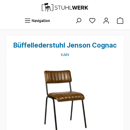
Navigation
Büffellederstuhl Jenson Cognac
KAIN