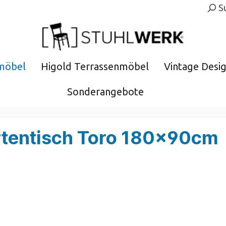
S
möbel
Higold Terrassenmöbel
Vintage Desi
Sonderangebote
tentisch Toro 180x90cm