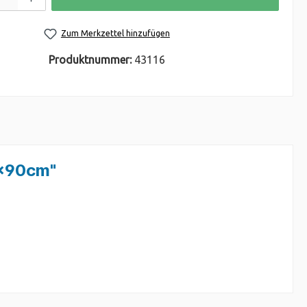
Zum Merkzettel hinzufügen
Produktnummer:
43116
0x90cm"