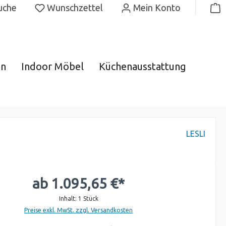
uche
Wunschzettel
Mein Konto
gn
Indoor Möbel
Küchenausstattung
LESLI
ab
1.095,65 €*
Inhalt:
1 Stück
Preise exkl. MwSt. zzgl. Versandkosten