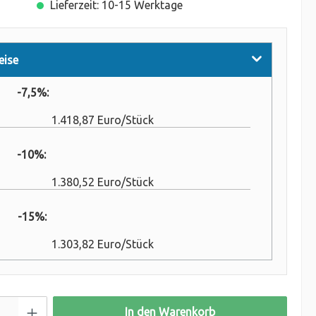
Lieferzeit: 10-15 Werktage
eise
-7,5%:
1.418,87 Euro/Stück
 -10%:
1.380,52 Euro/Stück
 -15%:
1.303,82 Euro/Stück
In den Warenkorb