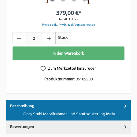
379,00 €*
Inhalt:
1 Stück
Preise exkl. MwSt. zzgl. Versandkosten
Stück
In den Warenkorb
Zum Merkzettel hinzufügen
Produktnummer:
96105500
Beschreibung
Glory Stuhl Metallrahmen und Samtpolsterung
Mehr
Bewertungen