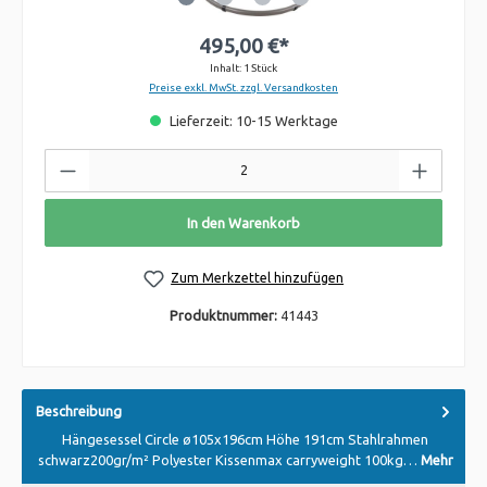
495,00 €*
Inhalt:
1 Stück
Preise exkl. MwSt. zzgl. Versandkosten
Lieferzeit: 10-15 Werktage
In den Warenkorb
Zum Merkzettel hinzufügen
Produktnummer:
41443
Beschreibung
Hängesessel Circle ø105x196cm Höhe 191cm Stahlrahmen
schwarz200gr/m² Polyester Kissenmax carryweight 100kg…
Mehr