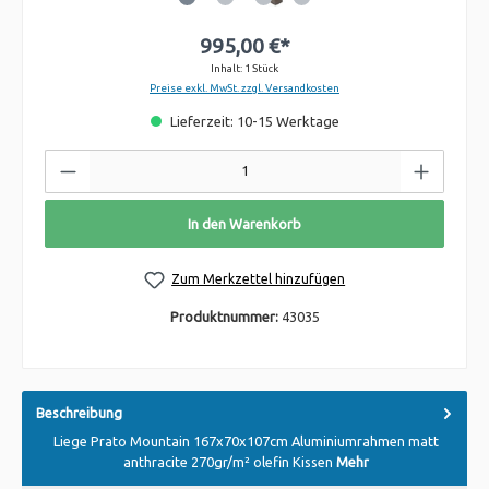
995,00 €*
Inhalt:
1 Stück
Preise exkl. MwSt. zzgl. Versandkosten
Lieferzeit: 10-15 Werktage
In den Warenkorb
Zum Merkzettel hinzufügen
Produktnummer:
43035
Beschreibung
Liege Prato Mountain 167x70x107cm Aluminiumrahmen matt
anthracite 270gr/m² olefin Kissen
Mehr