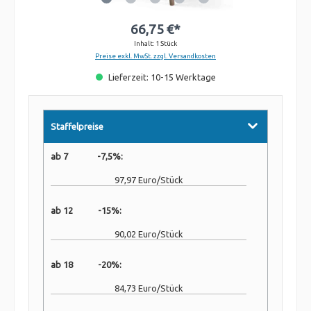
66,75 €*
Inhalt:
1 Stück
Preise exkl. MwSt. zzgl. Versandkosten
Lieferzeit: 10-15 Werktage
Staffelpreise
ab 7 -7,5%:
97,97 Euro/Stück
ab 12 -15%:
90,02 Euro/Stück
ab 18 -20%:
84,73 Euro/Stück