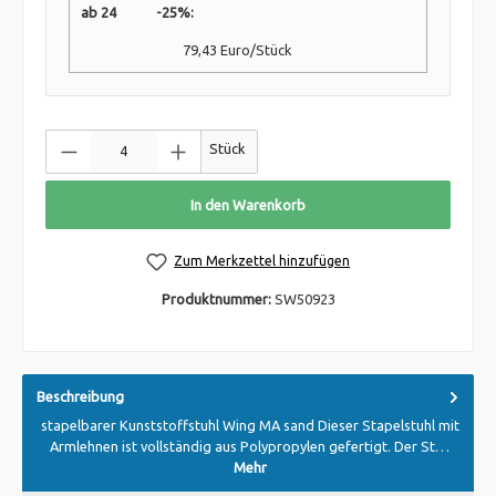
ab 24 -25%:
79,43 Euro/Stück
Stück
In den Warenkorb
Zum Merkzettel hinzufügen
Produktnummer:
SW50923
Beschreibung
stapelbarer Kunststoffstuhl Wing MA sand Dieser Stapelstuhl mit
Armlehnen ist vollständig aus Polypropylen gefertigt. Der St…
Mehr